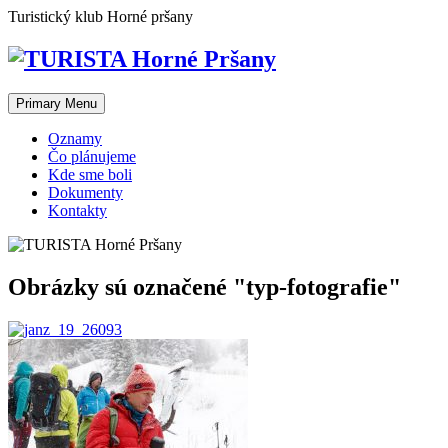
Skip
Turistický klub Horné pršany
to
content
Primary Menu
Oznamy
Čo plánujeme
Kde sme boli
Dokumenty
Kontakty
Obrázky sú označené "typ-fotografie"