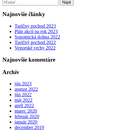
Hľadať:
navigation
Najnovšie články
Turíčny pochod 2023
Plán akcií na rok 2023
Sopotnická dolina 2022
Turičný pochod 2022
Veporské vrchy 2022
Najnovšie komentáre
Archív
jún 2023
august 2022
jún 2022
máj 2022
apríl 2022
marec 2020
február 2020
január 2020
december 2019